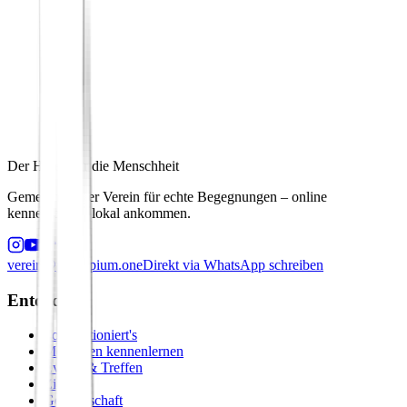
Der Hafen für die Menschheit
Gemeinnütziger Verein für echte Begegnungen – online
kennenlernen, lokal ankommen.
verein@principium.one
Direkt via WhatsApp schreiben
Entdecken
So funktioniert's
Menschen kennenlernen
Events & Treffen
Zirkel
Gemeinschaft