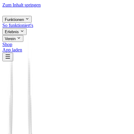
Zum Inhalt springen
Funktionen
So funktioniert's
Erlebnis
Verein
Shop
App laden