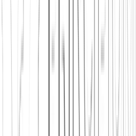
finden in Zürich
Shop: Audios, Bücher und Kleidung aus dem
Verein