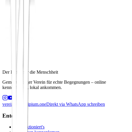
Der Hafen für die Menschheit
Gemeinnütziger Verein für echte Begegnungen – online
kennenlernen, lokal ankommen.
verein@principium.one
Direkt via WhatsApp schreiben
Entdecken
So funktioniert's