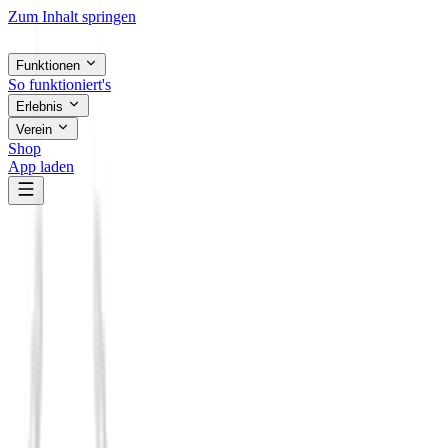
Zum Inhalt springen
Funktionen
So funktioniert's
Erlebnis
Verein
Shop
App laden