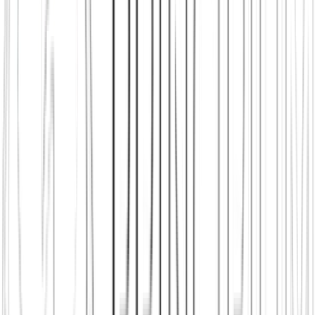
Principium e.V.