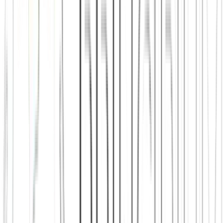
Beim nächsten Treffen wiederkommen – Regelmäßigkeit ist
das Entscheidende.