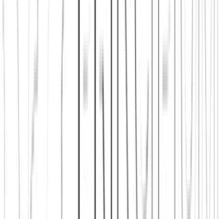
Verein