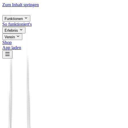
Zum Inhalt springen
Funktionen
So funktioniert's
Erlebnis
Verein
Shop
App laden