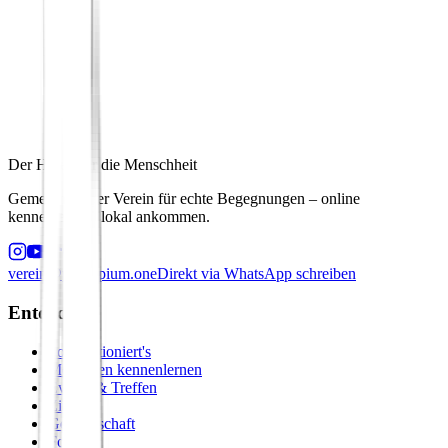
Der Hafen für die Menschheit
Gemeinnütziger Verein für echte Begegnungen – online
kennenlernen, lokal ankommen.
verein@principium.one
Direkt via WhatsApp schreiben
Entdecken
So funktioniert's
Menschen kennenlernen
Events & Treffen
Zirkel
Gemeinschaft
Formate