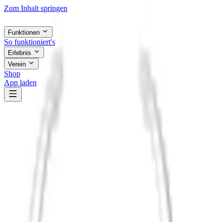
Zum Inhalt springen
Funktionen
So funktioniert's
Erlebnis
Verein
Shop
App laden