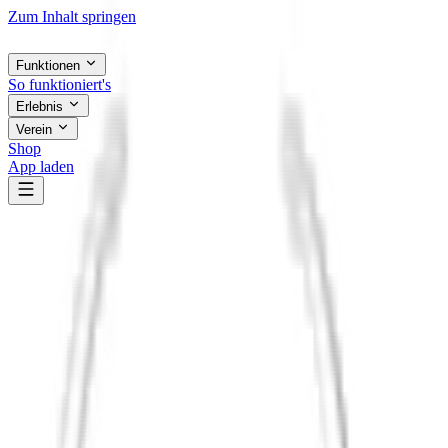
Zum Inhalt springen
Funktionen
So funktioniert's
Erlebnis
Verein
Shop
App laden