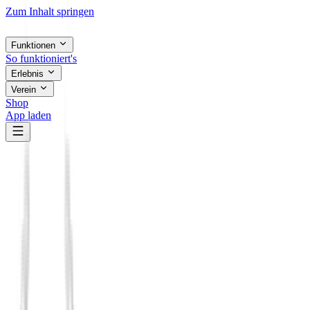
Zum Inhalt springen
Funktionen
So funktioniert's
Erlebnis
Verein
Shop
App laden