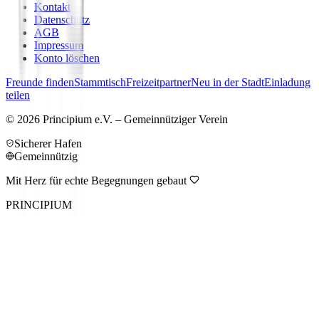
Kontakt
Datenschutz
AGB
Impressum
Konto löschen
Freunde finden
Stammtisch
Freizeitpartner
Neu in der Stadt
Einladung
teilen
©
2026
Principium e.V. – Gemeinnütziger Verein
Sicherer Hafen
Gemeinnützig
Mit Herz für echte Begegnungen gebaut
PRINCIPIUM