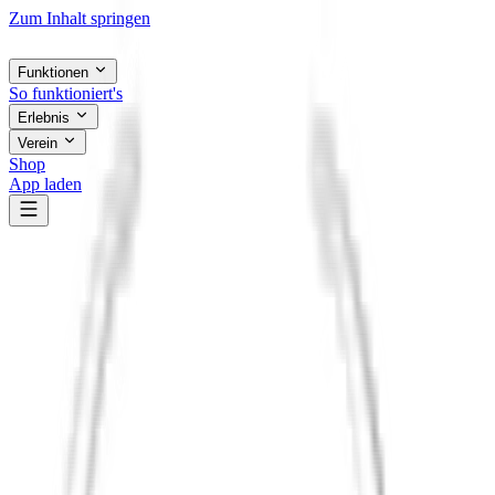
Zum Inhalt springen
Funktionen
So funktioniert's
Erlebnis
Verein
Shop
App laden