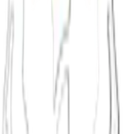
Neu in Graz
Eine feste Runde in Graz