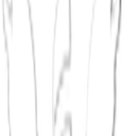
Über eine gemeinsame Sache