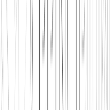
Über eine gemeinsame Sache