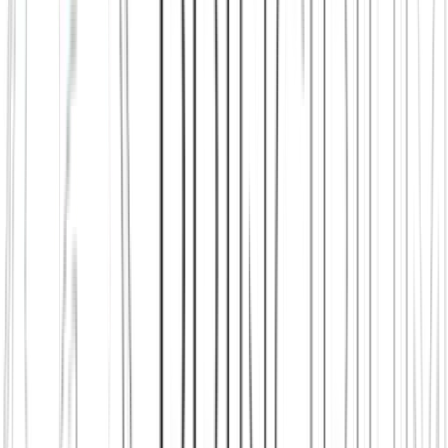
Neu in Stuttgart
Eine feste Runde in Stuttgart