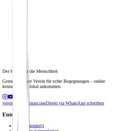
Der Hafen für die Menschheit
Gemeinnütziger Verein für echte Begegnungen – online
kennenlernen, lokal ankommen.
verein@principium.one
Direkt via WhatsApp schreiben
Entdecken
So funktioniert's
Menschen kennenlernen