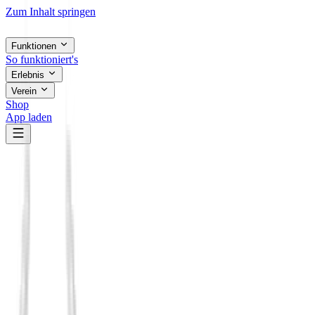
Zum Inhalt springen
Funktionen
So funktioniert's
Erlebnis
Verein
Shop
App laden