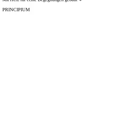
PRINCIPIUM