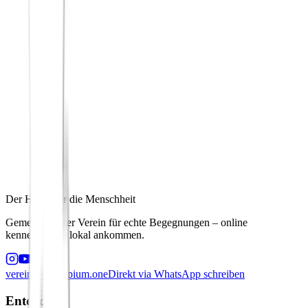
Der Hafen für die Menschheit
Gemeinnütziger Verein für echte Begegnungen – online
kennenlernen, lokal ankommen.
verein@principium.one
Direkt via WhatsApp schreiben
Entdecken