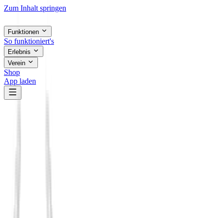
Zum Inhalt springen
Funktionen
So funktioniert's
Erlebnis
Verein
Shop
App laden