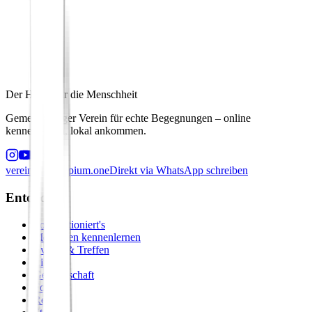
Der Hafen für die Menschheit
Gemeinnütziger Verein für echte Begegnungen – online
kennenlernen, lokal ankommen.
verein@principium.one
Direkt via WhatsApp schreiben
Entdecken
So funktioniert's
Menschen kennenlernen
Events & Treffen
Zirkel
Gemeinschaft
Formate
Retreats