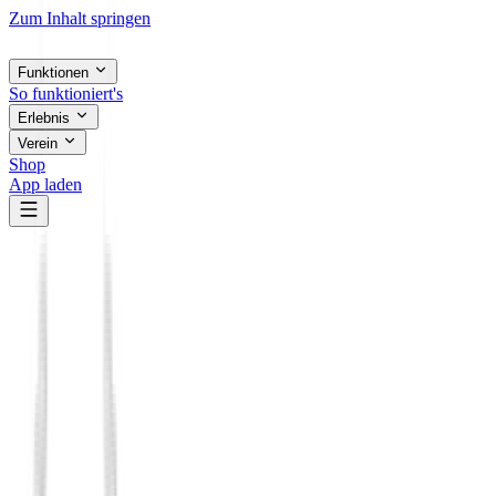
Zum Inhalt springen
Funktionen
So funktioniert's
Erlebnis
Verein
Shop
App laden