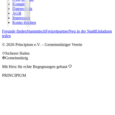
Kontakt
Datenschutz
AGB
Impressum
Konto löschen
Freunde finden
Stammtisch
Freizeitpartner
Neu in der Stadt
Einladung
teilen
©
2026
Principium e.V. – Gemeinnütziger Verein
Sicherer Hafen
Gemeinnützig
Mit Herz für echte Begegnungen gebaut
PRINCIPIUM