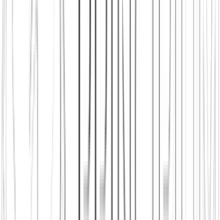
Principium e.V.
Diesen Artikel teilen
Link kopieren
Beliebte Einstiege