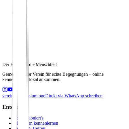
Der Hafen für die Menschheit
Gemeinnütziger Verein für echte Begegnungen – online
kennenlernen, lokal ankommen.
verein@principium.one
Direkt via WhatsApp schreiben
Entdecken
So funktioniert's
Menschen kennenlernen
Events & Treffen