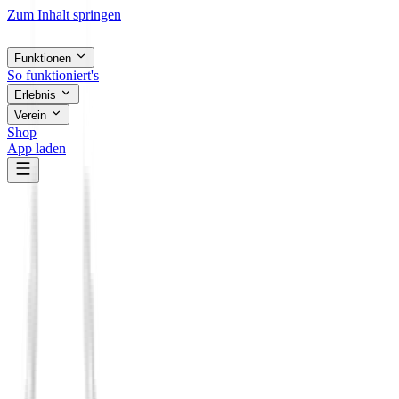
Zum Inhalt springen
Funktionen
So funktioniert's
Erlebnis
Verein
Shop
App laden