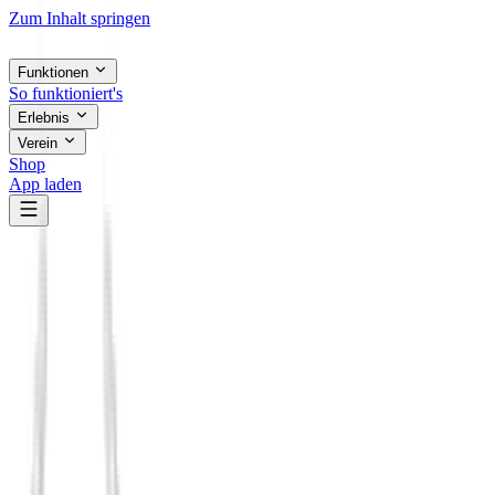
Zum Inhalt springen
Funktionen
So funktioniert's
Erlebnis
Verein
Shop
App laden