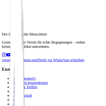
Der Hafen für die Menschheit
Gemeinnütziger Verein für echte Begegnungen – online
kennenlernen, lokal ankommen.
verein@principium.one
Direkt via WhatsApp schreiben
Entdecken
So funktioniert's
Menschen kennenlernen
Events & Treffen
Zirkel
Gemeinschaft
Formate
Retreats