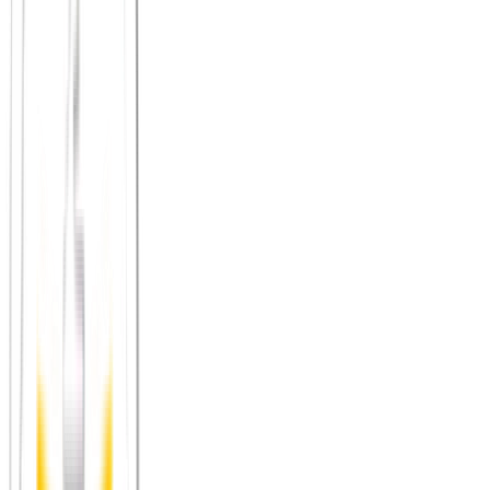
Lokale Laufläden
: Viele Fachgeschäfte für Laufsport
organisieren eigene Lauftreffs – oft kostenlos und offen für
alle. Einfach mal nachfragen.