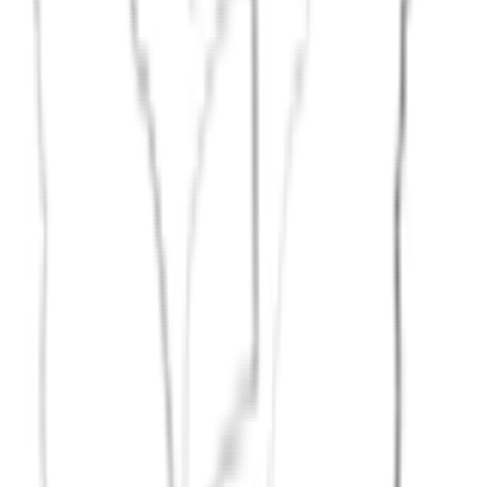
Sport und neue Freundschaften
Wandern als Weg zu neuen Freundschaften
Wie oft treffen für echte Freundschaft?