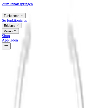
Zum Inhalt springen
Funktionen
So funktioniert's
Erlebnis
Verein
Shop
App laden