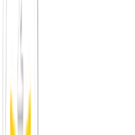
Halt im Alltag: Wie Gemeinschaft uns stabilisiert