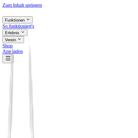
Zum Inhalt springen
Funktionen
So funktioniert's
Erlebnis
Verein
Shop
App laden