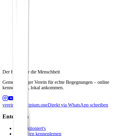
Der Hafen für die Menschheit
Gemeinnütziger Verein für echte Begegnungen – online
kennenlernen, lokal ankommen.
verein@principium.one
Direkt via WhatsApp schreiben
Entdecken
So funktioniert's
Menschen kennenlernen