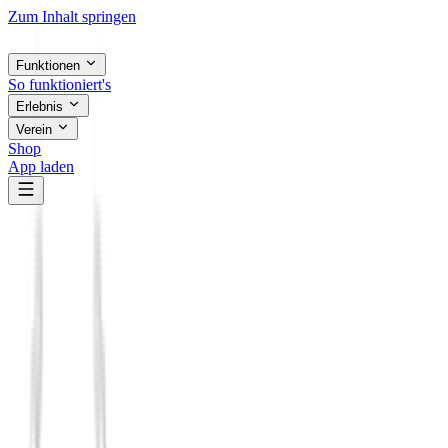
Zum Inhalt springen
Funktionen
So funktioniert's
Erlebnis
Verein
Shop
App laden