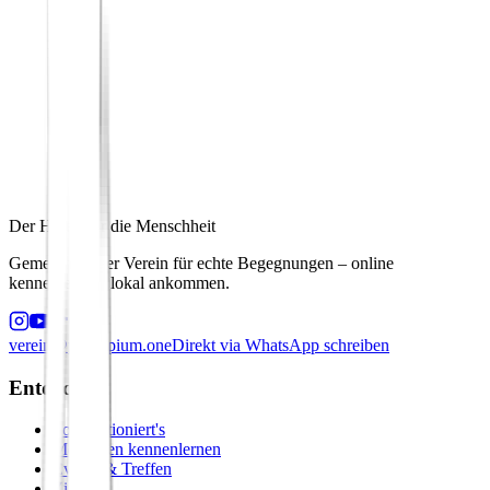
Der Hafen für die Menschheit
Gemeinnütziger Verein für echte Begegnungen – online
kennenlernen, lokal ankommen.
verein@principium.one
Direkt via WhatsApp schreiben
Entdecken
So funktioniert's
Menschen kennenlernen
Events & Treffen
Zirkel