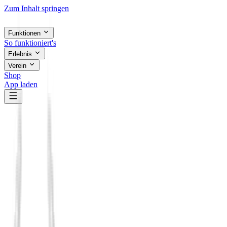
Zum Inhalt springen
Funktionen
So funktioniert's
Erlebnis
Verein
Shop
App laden