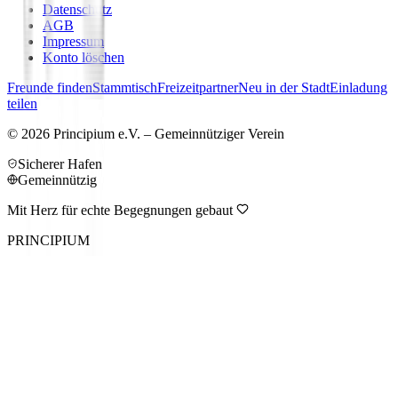
Datenschutz
AGB
Impressum
Konto löschen
Freunde finden
Stammtisch
Freizeitpartner
Neu in der Stadt
Einladung
teilen
©
2026
Principium e.V. – Gemeinnütziger Verein
Sicherer Hafen
Gemeinnützig
Mit Herz für echte Begegnungen gebaut
PRINCIPIUM