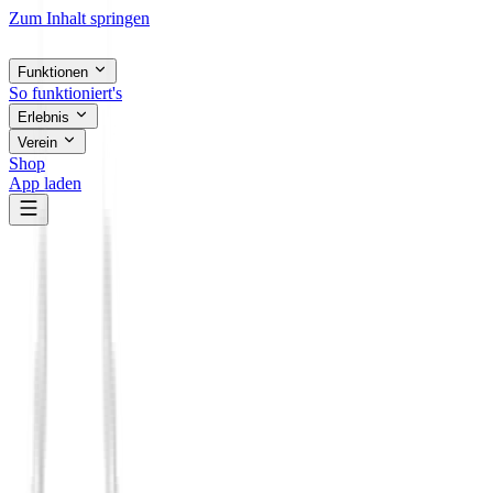
Zum Inhalt springen
Funktionen
So funktioniert's
Erlebnis
Verein
Shop
App laden