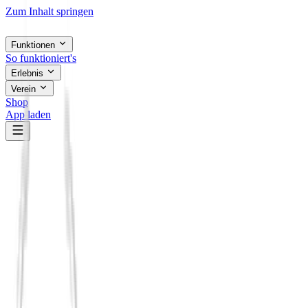
Zum Inhalt springen
Funktionen
So funktioniert's
Erlebnis
Verein
Shop
App laden