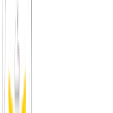
Freunde finden ab 30
Gleichgesinnte finden in der Großstadt