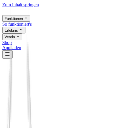
Zum Inhalt springen
Funktionen
So funktioniert's
Erlebnis
Verein
Shop
App laden