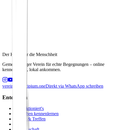
Der Hafen für die Menschheit
Gemeinnütziger Verein für echte Begegnungen – online
kennenlernen, lokal ankommen.
verein@principium.one
Direkt via WhatsApp schreiben
Entdecken
So funktioniert's
Menschen kennenlernen
Events & Treffen
Zirkel
Gemeinschaft