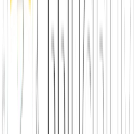
finden in Zürich
Shop: Audios, Bücher und Kleidung aus dem
Verein