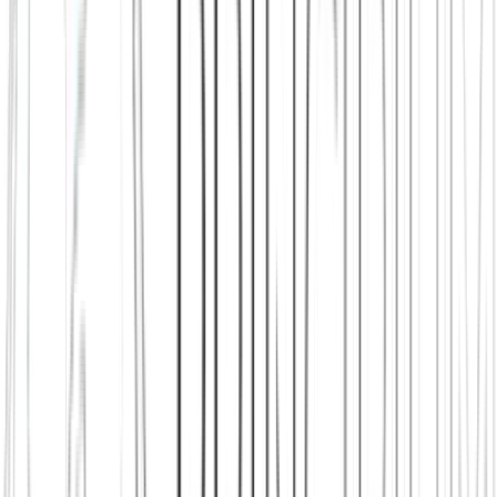
Principium e.V.