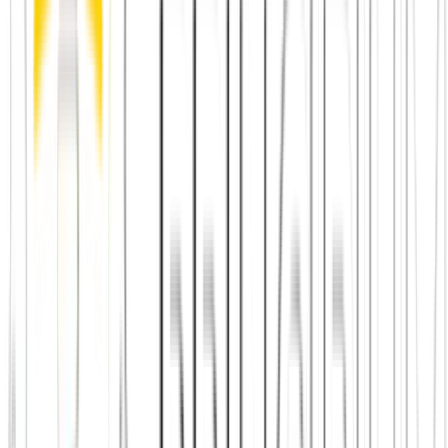
Erste Schritte in eine neue Community