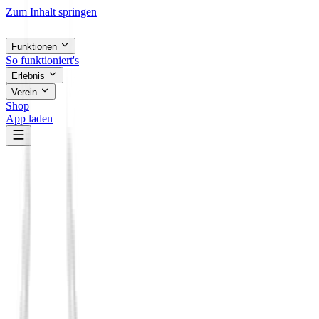
Zum Inhalt springen
Funktionen
So funktioniert's
Erlebnis
Verein
Shop
App laden