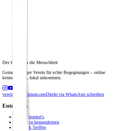
Der Hafen für die Menschheit
Gemeinnütziger Verein für echte Begegnungen – online
kennenlernen, lokal ankommen.
verein@principium.one
Direkt via WhatsApp schreiben
Entdecken
So funktioniert's
Menschen kennenlernen
Events & Treffen