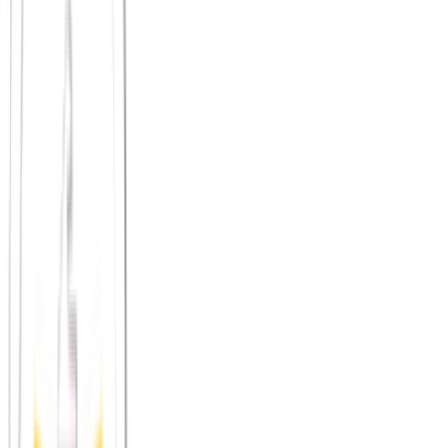
ein lokales Format mit bekanntem Rhythmus
ein Rahmen, in dem Gespräche nicht oberflächlich bleiben
müssen