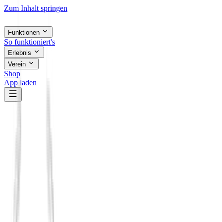
Zum Inhalt springen
Funktionen
So funktioniert's
Erlebnis
Verein
Shop
App laden