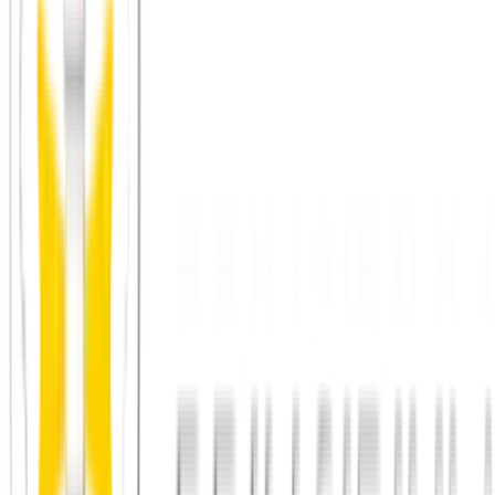
Menschen, die du nicht nur einmal zufällig siehst
Freunde finden in Bern
Journal: Freunde finden in Bern