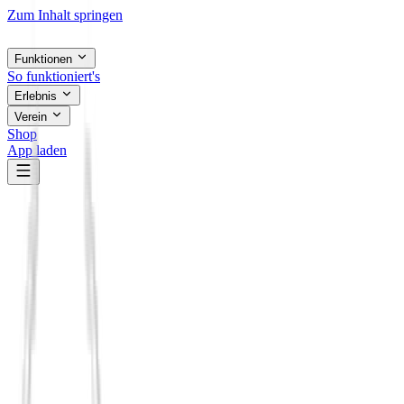
Zum Inhalt springen
Funktionen
So funktioniert's
Erlebnis
Verein
Shop
App laden