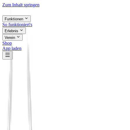
Zum Inhalt springen
Funktionen
So funktioniert's
Erlebnis
Verein
Shop
App laden