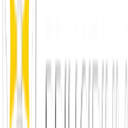
Principium e.V.
Diesen Artikel teilen
Link kopieren