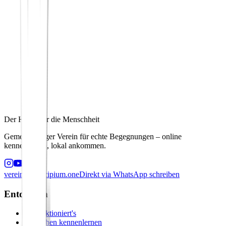
Der Hafen für die Menschheit
Gemeinnütziger Verein für echte Begegnungen – online
kennenlernen, lokal ankommen.
verein@principium.one
Direkt via WhatsApp schreiben
Entdecken
So funktioniert's
Menschen kennenlernen