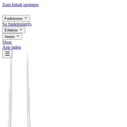
Zum Inhalt springen
Funktionen
So funktioniert's
Erlebnis
Verein
Shop
App laden