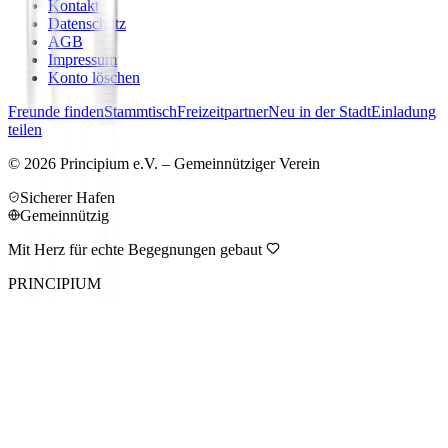
Kontakt
Datenschutz
AGB
Impressum
Konto löschen
Freunde finden
Stammtisch
Freizeitpartner
Neu in der Stadt
Einladung
teilen
©
2026
Principium e.V. – Gemeinnütziger Verein
Sicherer Hafen
Gemeinnützig
Mit Herz für echte Begegnungen gebaut
PRINCIPIUM