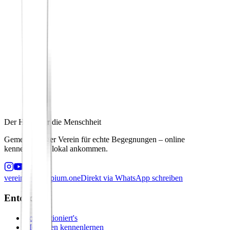
Der Hafen für die Menschheit
Gemeinnütziger Verein für echte Begegnungen – online
kennenlernen, lokal ankommen.
verein@principium.one
Direkt via WhatsApp schreiben
Entdecken
So funktioniert's
Menschen kennenlernen