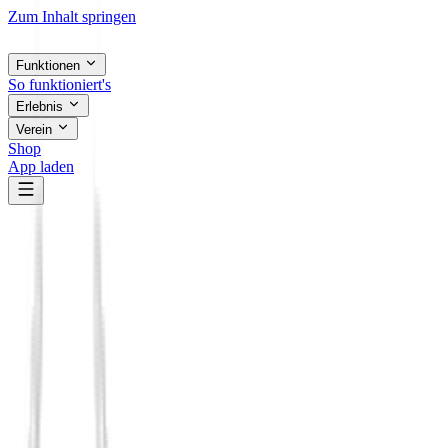
Zum Inhalt springen
Funktionen
So funktioniert's
Erlebnis
Verein
Shop
App laden