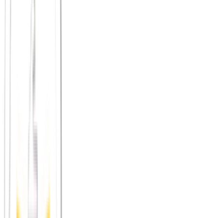
Sportvereine (Laufen, Klettern, Radfahren – Tübingen liegt
ideal für Outdoor-Aktivitäten)
Kulturvereine und Theatergruppen
Nachbarschaftsinitiativen in Stadtteilen wie Lustnau oder der
Südstadt