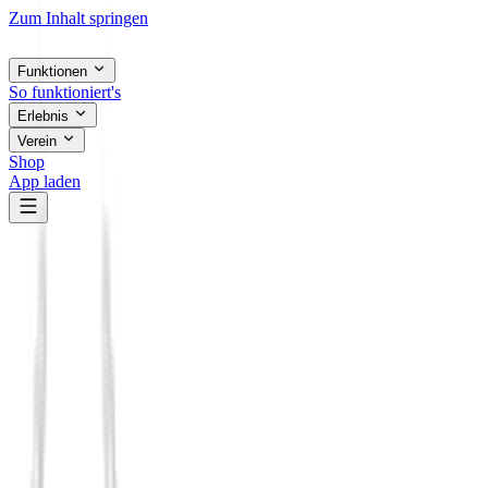
Zum Inhalt springen
Funktionen
So funktioniert's
Erlebnis
Verein
Shop
App laden