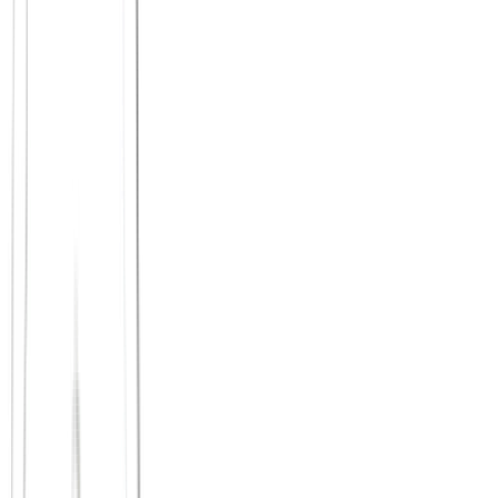
Wochenmarkt auf dem Marktplatz (Mittwoch und Samstag)
Buchläden mit Leserunden und Lesungen
Cafés mit Stammgast-Charakter im Holzmarkt-Bereich