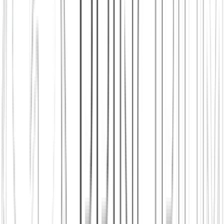
Principium e.V.