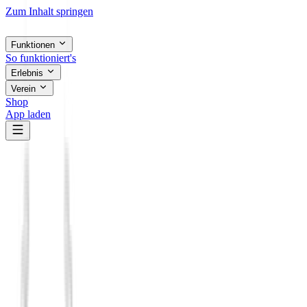
Zum Inhalt springen
Funktionen
So funktioniert's
Erlebnis
Verein
Shop
App laden