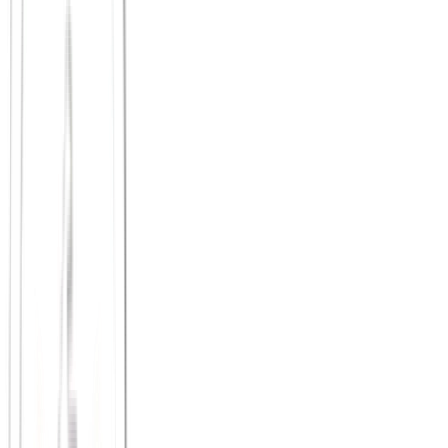
Interesse zeigen:
Du musst Kinder nicht lieben, um Interesse
an dem zu zeigen, was deine Freunde gerade bewegt. Echte
Neugier öffnet Gespräche.
Geduld haben:
Diese Phase endet. Wenn Kinder größer
werden, hat deine Freundin wieder mehr Luft – und dann ist
deine Treue belohnt.
Ehrlich kommunizieren:
Sag, wann du wieder mehr Zeit
hast. Sag, dass du dich vermisst fühlst. Freunde können nicht
raten, was du brauchst.
Verabredungen aktiv machen:
Nicht warten, bis jemand
fragt. Vorschlagen, auch wenn du weißt, dass es wieder ein