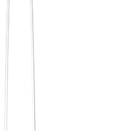
Feature / Wert
Hinge
Principium