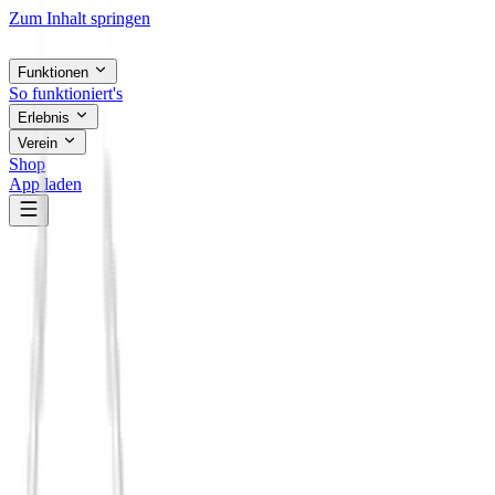
Zum Inhalt springen
Funktionen
So funktioniert's
Erlebnis
Verein
Shop
App laden