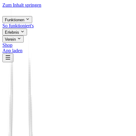
Zum Inhalt springen
Funktionen
So funktioniert's
Erlebnis
Verein
Shop
App laden