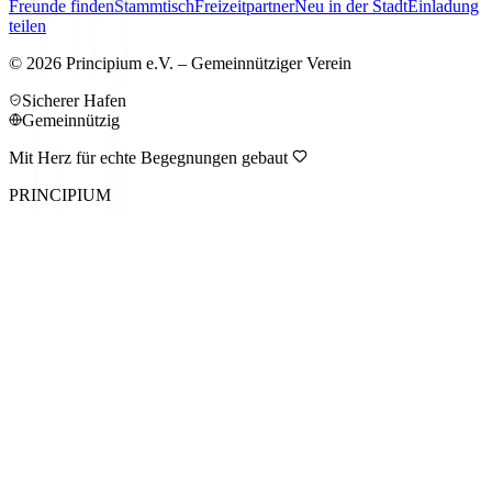
Freunde finden
Stammtisch
Freizeitpartner
Neu in der Stadt
Einladung
teilen
©
2026
Principium e.V. – Gemeinnütziger Verein
Sicherer Hafen
Gemeinnützig
Mit Herz für echte Begegnungen gebaut
PRINCIPIUM