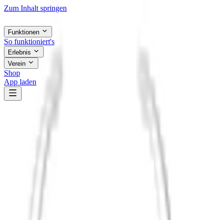
Zum Inhalt springen
Funktionen
So funktioniert's
Erlebnis
Verein
Shop
App laden