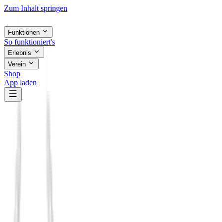
Zum Inhalt springen
Funktionen
So funktioniert's
Erlebnis
Verein
Shop
App laden