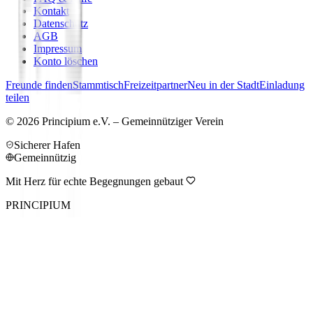
Kontakt
Datenschutz
AGB
Impressum
Konto löschen
Freunde finden
Stammtisch
Freizeitpartner
Neu in der Stadt
Einladung
teilen
©
2026
Principium e.V. – Gemeinnütziger Verein
Sicherer Hafen
Gemeinnützig
Mit Herz für echte Begegnungen gebaut
PRINCIPIUM