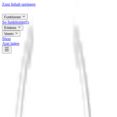
Zum Inhalt springen
Funktionen
So funktioniert's
Erlebnis
Verein
Shop
App laden