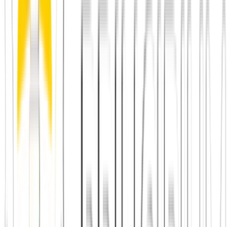
Journal: Neu in der Stadt
Principium e.V.