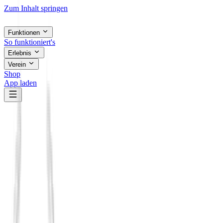
Zum Inhalt springen
Funktionen
So funktioniert's
Erlebnis
Verein
Shop
App laden