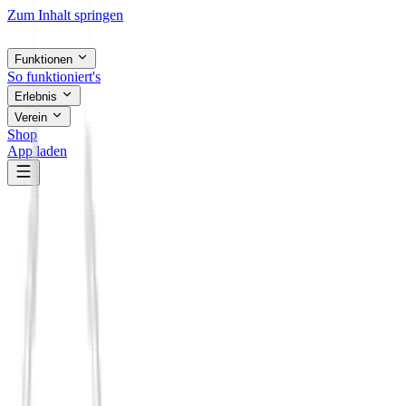
Zum Inhalt springen
Funktionen
So funktioniert's
Erlebnis
Verein
Shop
App laden