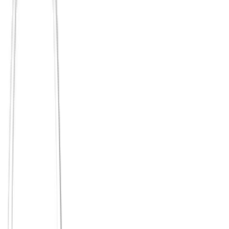
Feature / Wert
Tinder
Principium