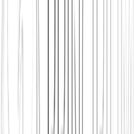
Principium e.V.