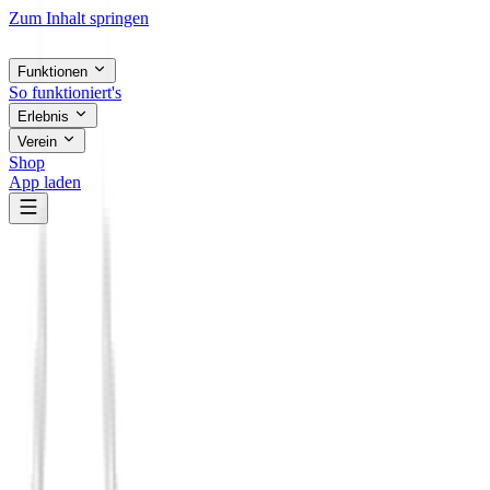
Zum Inhalt springen
Funktionen
So funktioniert's
Erlebnis
Verein
Shop
App laden